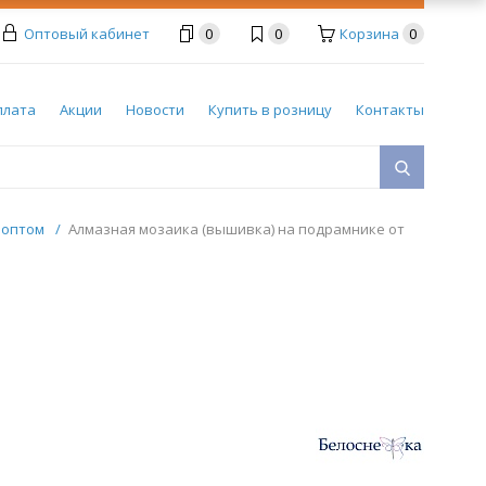
Оптовый кабинет
0
0
Корзина
0
плата
Акции
Новости
Купить в розницу
Контакты
 оптом
/
Алмазная мозаика (вышивка) на подрамнике от