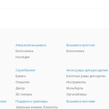
Алмазная вышивка
Вышивка крестом
Белоснежка
Белоснежка
Наследие
Скрапбукинг
Аксессуары для рукоделия
Бумага
Багетные рамы для картин
Открытки
Инструменты
Декор
Мольберты
3D стикеры
Органайзеры
елия
Подарки и сувениры
Вышивка лентами
Записные книжки, блокноты