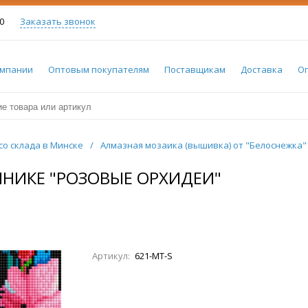
0
Заказать звонок
омпании
Оптовым покупателям
Поставщикам
Доставка
О
со склада в Минске
/
Алмазная мозаика (вышивка) от "Белоснежка"
НИКЕ "РОЗОВЫЕ ОРХИДЕИ"
Артикул:
621-MT-S