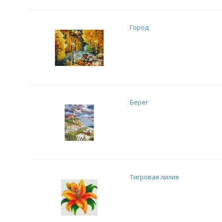
Город
Берег
Тигровая лилия