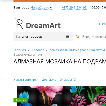
Ваш город:
Не выбрано
+375 29 112 04 99
09:00-17:0
О к
Каталог товаров
Главная
/
Каталог
/
Алмазная вышивка (мозаика) оптом 
Белоснежка оптом
АЛМАЗНАЯ МОЗАИКА НА ПОДРАМ
Характеристики
Доставка
Отзывы (
0
)
Новинка