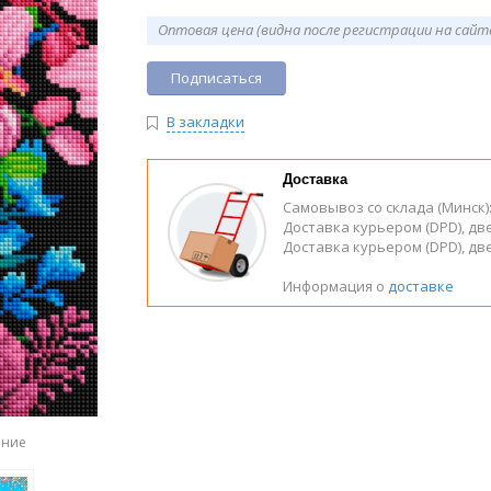
Оптовая цена (видна после регистрации на сайт
Подписаться
В закладки
Доставка
Самовывоз со склада (Минск)
Доставка курьером (DPD), дв
Доставка курьером (DPD), д
Информация о
доставке
ение