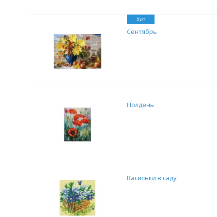
Хит
Сентябрь
Полдень
Васильки в саду