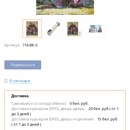
Артикул:
716-BK-S
Подписаться
В закладки
Доставка
Самовывоз со склада (Минск):
0 бел. руб.
Доставка курьером (DPD), дверь-дверь:
20 бел. руб.( от 1
до 3 дней )
Доставка курьером (DPD), дверь-отделение:
15 бел. руб.
( от 1 до 3 дней )