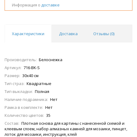
Информация о
доставке
Характеристики
Доставка
Отзывы (
0
)
Производитель:
Белоснежка
Артикул:
716-BK-S
Размер:
30х40 см
Тип страз:
Квадратные
Тип выкладки:
Полная
Наличие подрамника:
Нет
Рамка в комплекте:
Нет
Количество цветов:
35
Состав:
Плотная основа для картины с нанесенной схемой и
клеевым слоем, набор алмазных камней для мозаики, пинцет,
лоток для мозаики, инструкция, клей