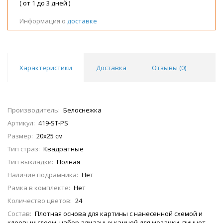
( от 1 до 3 дней )
Информация о
доставке
Характеристики
Доставка
Отзывы (
0
)
Производитель:
Белоснежка
Артикул:
419-ST-PS
Размер:
20х25 см
Тип страз:
Квадратные
Тип выкладки:
Полная
Наличие подрамника:
Нет
Рамка в комплекте:
Нет
Количество цветов:
24
Состав:
Плотная основа для картины с нанесенной схемой и
клеевым слоем, набор алмазных камней для мозаики, пинцет,