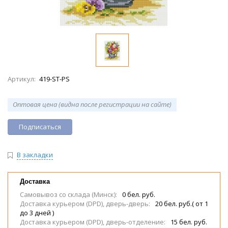
Артикул:
419-ST-PS
Оптовая цена (видна после регистрации на сайте)
Подписаться
В закладки
Доставка
Самовывоз со склада (Минск):
0 бел. руб.
Доставка курьером (DPD), дверь-дверь:
20 бел. руб.( от 1
до 3 дней )
Доставка курьером (DPD), дверь-отделение:
15 бел. руб.