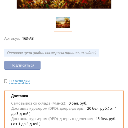
Артикул:
163-AB
Оптовая цена (видна после регистрации на сайте)
Подписаться
В закладки
Доставка
Самовывоз со склада (Минск):
0 бел. руб.
Доставка курьером (DPD), дверь-дверь:
20 бел. руб.( от 1
до 3 дней )
Доставка курьером (DPD), дверь-отделение:
15 бел. руб.
( от 1 до 3 дней )