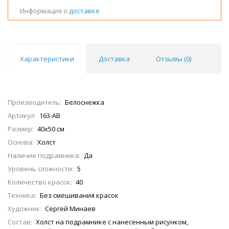
Информация о
доставке
Характеристики
Доставка
Отзывы (
0
)
Производитель:
Белоснежка
Артикул:
163-AB
Размер:
40х50 см
Основа:
Холст
Наличие подрамника:
Да
Уровень сложности:
5
Количество красок:
40
Техника:
Без смешивания красок
Художник:
Сергей Минаев
Состав:
Холст на подрамнике с нанесенным рисунком,