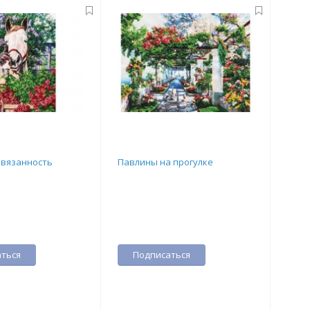
ивязанность
Павлины на прогулке
ться
Подписаться