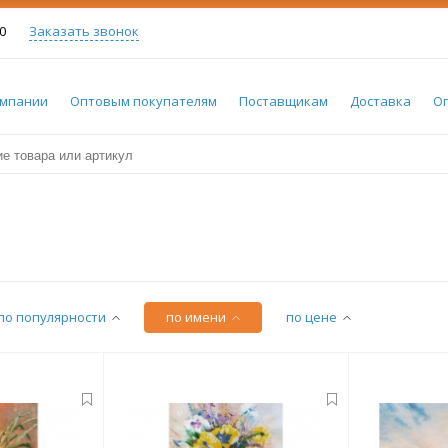
0
Заказать звонок
омпании
Оптовым покупателям
Поставщикам
Доставка
О
по популярности
по имени
по цене