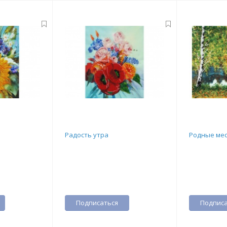
Радость утра
Родные ме
Подписаться
Подписа