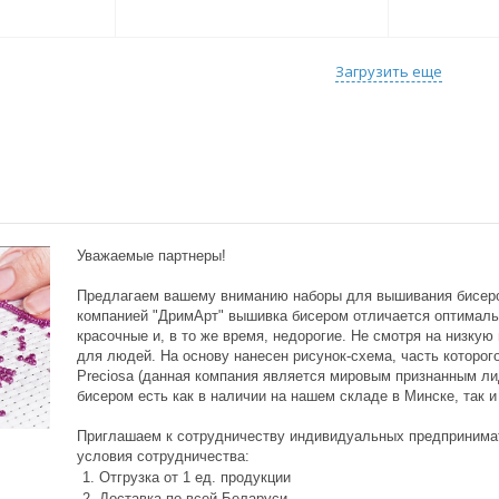
Загрузить еще
Уважаемые партнеры!
Предлагаем вашему вниманию наборы для вышивания бисеро
компанией "ДримАрт" вышивка бисером отличается оптималь
красочные и, в то же время, недорогие. Не смотря на низку
для людей. На основу нанесен рисунок-схема, часть которо
Preciosa (данная компания является мировым признанным л
бисером есть как в наличии на нашем складе в Минске, так и
Приглашаем к сотрудничеству индивидуальных предпринима
условия сотрудничества:
Отгрузка от 1 ед. продукции
Доставка по всей Беларуси