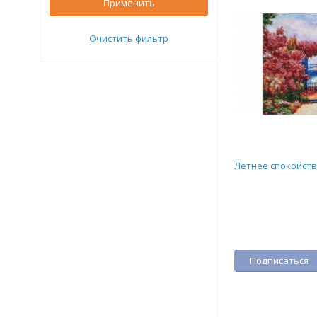
Применить
Очистить фильтр
Летнее спокойст
Подписаться