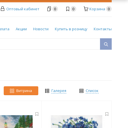
Оптовый кабинет
0
0
Корзина
0
плата
Акции
Новости
Купить в розницу
Контакты
Витрина
Галерея
Список