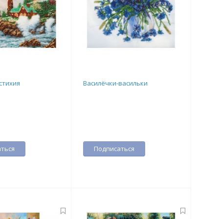
стихия
Василёчки-васильки
ться
Подписаться