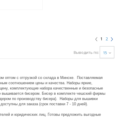
1
2
Выводить по:
15
м оптом с отгрузкой со склада в Минске. Поставляемая
ным соотношением цены и качества. Наборы яркие,
ю цену, комплектующие набора качественные и безопасные
го вышивается бисером. Бисер в комплекте чешский фирмы
идером по производству бисера). Наборы для вышивки
 доступны для заказа (срок поставки 7 - 10 дней).
телей и юридических лиц. Готовы предложить выгодные