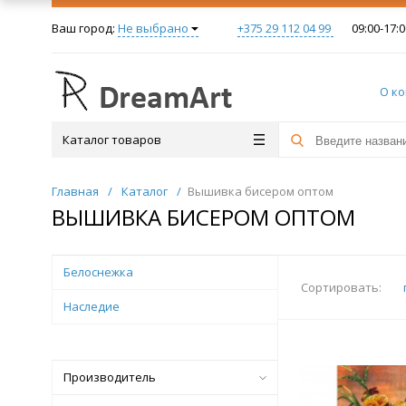
Ваш город:
Не выбрано
+375 29 112 04 99
09:00-17:0
О к
Каталог товаров
Главная
/
Каталог
/
Вышивка бисером оптом
ВЫШИВКА БИСЕРОМ ОПТОМ
Белоснежка
Сортировать:
Наследие
Производитель