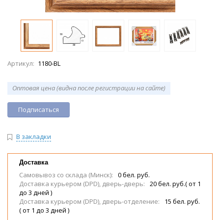
Артикул:
1180-BL
Оптовая цена (видна после регистрации на сайте)
Подписаться
В закладки
Доставка
Самовывоз со склада (Минск):
0 бел. руб.
Доставка курьером (DPD), дверь-дверь:
20 бел. руб.( от 1
до 3 дней )
Доставка курьером (DPD), дверь-отделение:
15 бел. руб.
( от 1 до 3 дней )