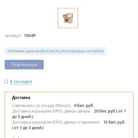
Артикул:
100-BF
Оптовая цена (видна после регистрации на сайте)
Подписаться
В закладки
Доставка
Самовывоз со склада (Минск):
0 бел. руб.
Доставка курьером (DPD), дверь-дверь:
20 бел. руб.( от 1
до 3 дней )
Доставка курьером (DPD), дверь-отделение:
15 бел. руб.
( от 1 до 3 дней )